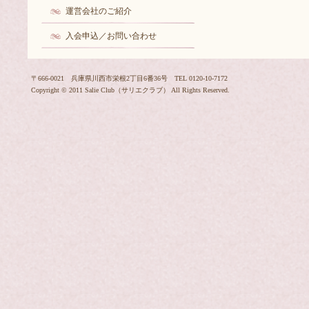
運営会社のご紹介
入会申込／お問い合わせ
〒666-0021 兵庫県川西市栄根2丁目6番36号 TEL 0120-10-7172
Copyright © 2011 Salie Club（サリエクラブ） All Rights Reserved.