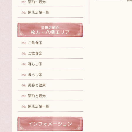
利
宿泊・観光
閉店店舗一覧
ご飲食①
ご飲食②
暮らし①
暮らし②
美容と健康
宿泊と観光
閉店店舗一覧