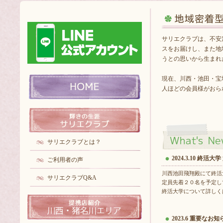
サリエクラブは、不安
スをお届けし、また地
うとの思いから生まれ
現在、川西・池田・宝
人ほどの会員様がおら
サリエクラブとは？
2024.3.10 終活
ご利用者の声
川西池田飛翔殿にて終活
サリエクラブQ&A
定員先着２０名を予定し
終活大学について詳しく
2023.6 重要なお知