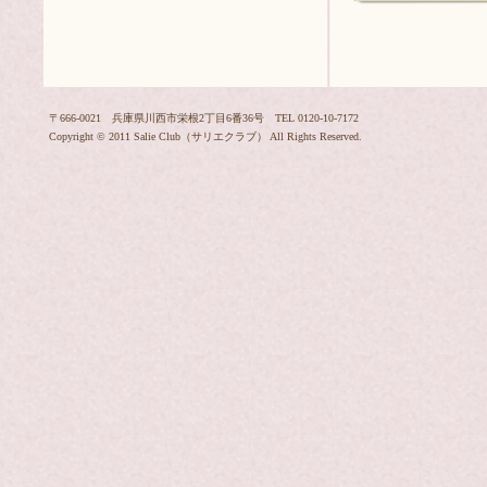
〒666-0021 兵庫県川西市栄根2丁目6番36号 TEL 0120-10-7172
Copyright © 2011 Salie Club（サリエクラブ） All Rights Reserved.