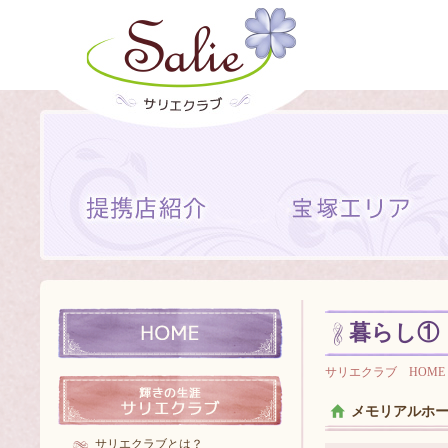
暮らし①
サリエクラブ HOME
メモリアルホ
サリエクラブとは？